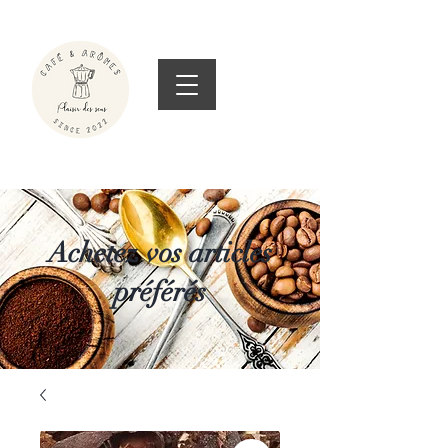
Achetez vos articles
préférés