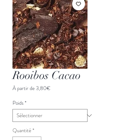
Rooibos Cacao
Prix
À partir de
3,80€
promotionnel
Poids
*
Quantité
*