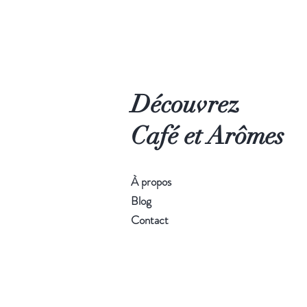
Découvrez
Café et Arômes
À propos
Blog
Contact