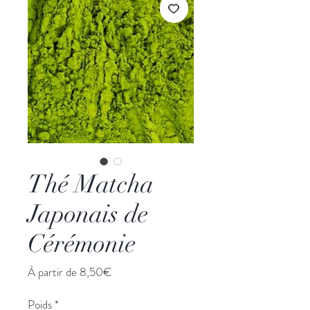
Thé Matcha
Japonais de
Cérémonie
Prix
À partir de
8,50€
promotionnel
Poids
*