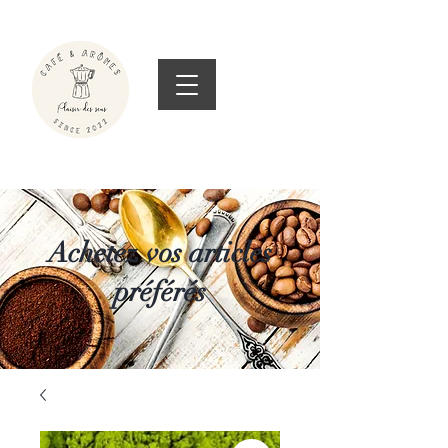
Achetez vos articles
préférés